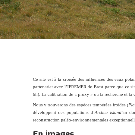
Ce site est à la croisée des influences des eaux pola
partenariat avec l’IFREMER de Brest parce que ce site 
6h). La calibration de « proxy » ou la recherche et la
Nous y trouverons des espèces tempérées froides (
Pla
développent des populations d’
Arctica islandica
don
reconstruction paléo-environnementales exceptionnel
En images...