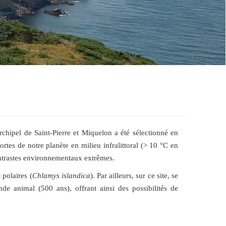
P. Poitevin
rchipel de Saint-Pierre et Miquelon a été sélectionné en
rtes de notre planète en milieu infralittoral (> 10 °C en
contrastes environnementaux extrêmes.
 polaires (
Chlamys islandica
). Par ailleurs, sur ce site, se
e animal (500 ans), offrant ainsi des possibilités de