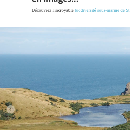
Découvrez l'incroyable
biodiversité sous-marine de St