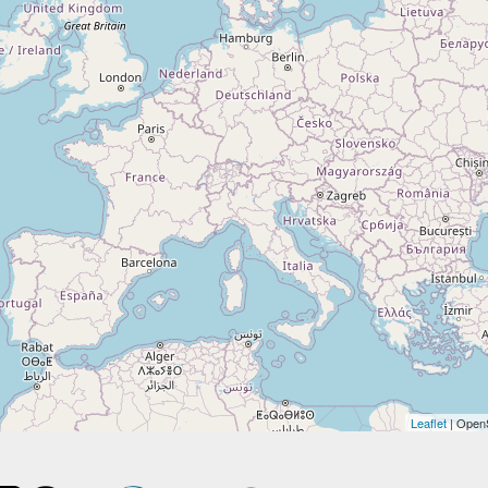
Leaflet
| Open