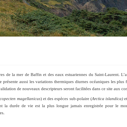
ires de la mer de Baffin et des eaux estuariennes du Saint-Laurent. L’a
présente aussi les variations thermiques diurnes océaniques les plus fo
 validation de nouveaux descripteurs seront facilitées dans ce site aux 
copecten magellanicus
) et des espèces sub-polaire (
Arctica islandica)
et
t la durée de vie est la plus longue jamais enregistrée pour le mond
les.